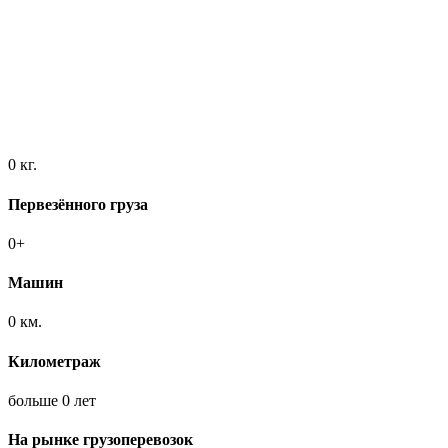
0
кг.
Первезённого груза
0
+
Машин
0
км.
Километраж
больше
0
лет
На рынке грузоперевозок