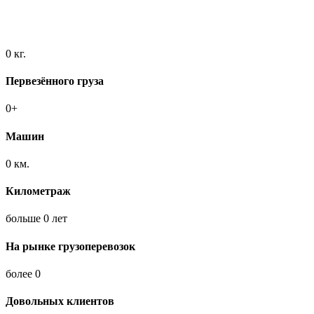
0
кг.
Первезённого груза
0
+
Машин
0
км.
Километраж
больше
0
лет
На рынке грузоперевозок
более
0
Довольных клиентов