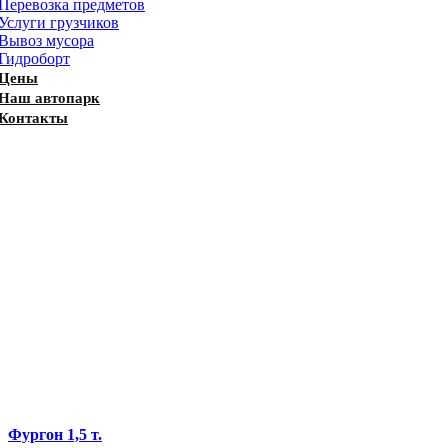
Перевозка предметов
Услуги грузчиков
Вывоз мусора
Гидроборт
Цены
Наш автопарк
Контакты
Фургон 1,5 т.