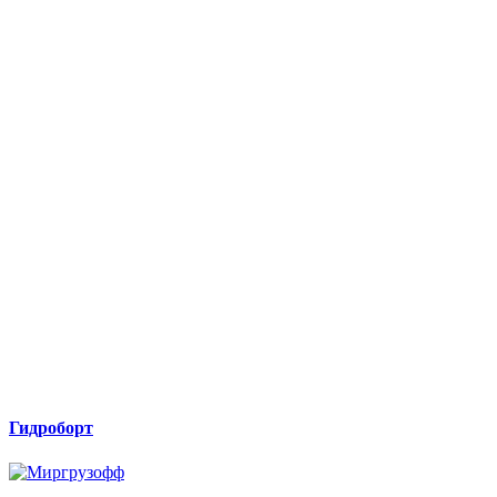
Гидроборт