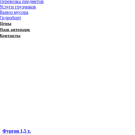
Перевозка предметов
Услуги грузчиков
Вывоз мусора
Гидроборт
Цены
Наш автопарк
Контакты
Фургон 1,5 т.