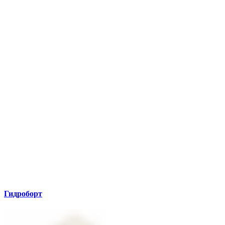
Гидроборт