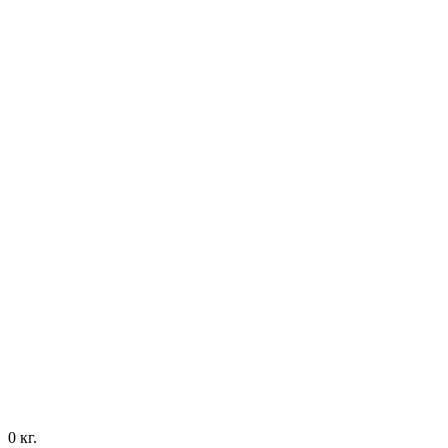
0
кг.