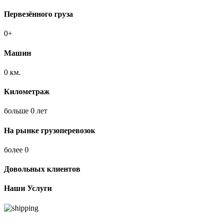
Первезённого груза
0
+
Машин
0
км.
Километраж
больше
0
лет
На рынке грузоперевозок
более
0
Довольных клиентов
Наши Услуги