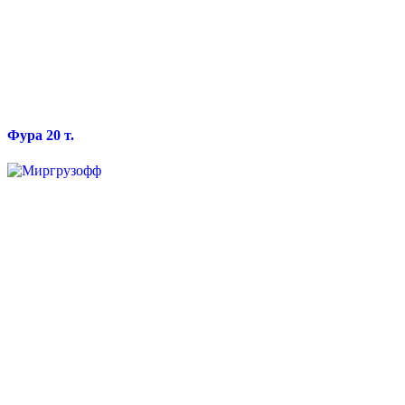
Фура 20 т.