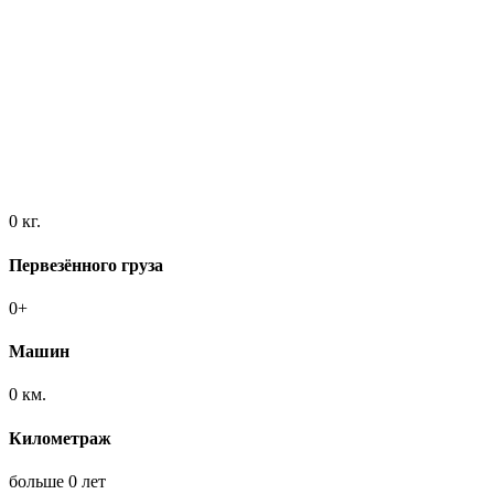
0
кг.
Первезённого груза
0
+
Машин
0
км.
Километраж
больше
0
лет