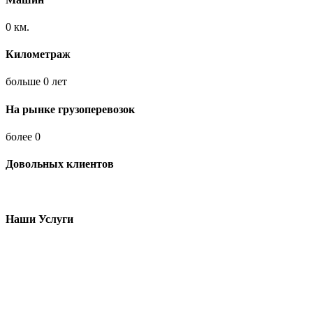
0
км.
Километраж
больше
0
лет
На рынке грузоперевозок
более
0
Довольных клиентов
Наши Услуги