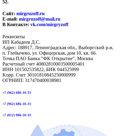
52.
Сайт:
mirgruzoff.ru
E-mail:
mirgruzoff@mail.ru
В Контакте:
vk.com/mirgryzoff
Реквизиты
ИП Кабадеев Д.С.
Адрес: 188917, Ленинградская обл., Выборгский р-н,
п. Глебычево, ул. Офицерская, дом 10, кв. 66.
Точка ПАО Банка "ФК Открытие", Москва
Расчетный счет 40802810003500005401
ИНН 101502535822, БИК 044525999
Kорр. Счет 30101810845250000999
ОГРНИП: 317470400038981
+7 (962) 686-10-33
+7 (962) 686-10-33
+7 (812) 986-10-33