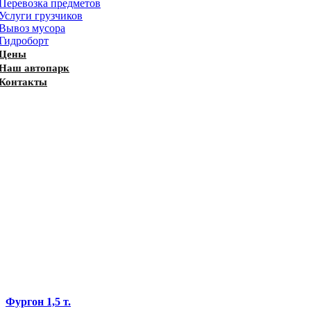
Перевозка предметов
Услуги грузчиков
Вывоз мусора
Гидроборт
Цены
Наш автопарк
Контакты
Фургон 1,5 т.