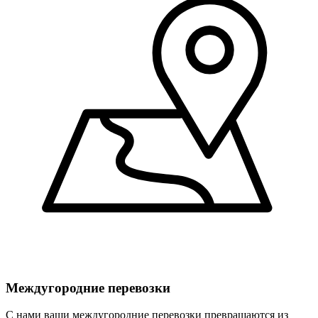
Междугородние перевозки
С нами ваши междугородние перевозки превращаются из