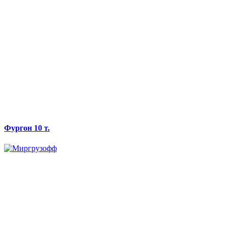
Фургон 10 т.