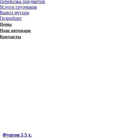
Перевозка предметов
Услуги грузчиков
Вывоз мусора
Гидроборт
Цены
Наш автопарк
Контакты
Фургон 1,5 т.