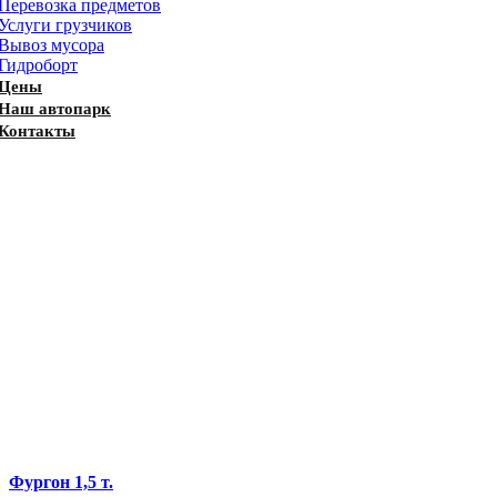
Перевозка предметов
Услуги грузчиков
Вывоз мусора
Гидроборт
Цены
Наш автопарк
Контакты
Фургон 1,5 т.