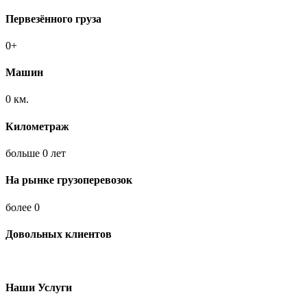
Первезённого груза
0
+
Машин
0
км.
Километраж
больше
0
лет
На рынке грузоперевозок
более
0
Довольных клиентов
Наши Услуги