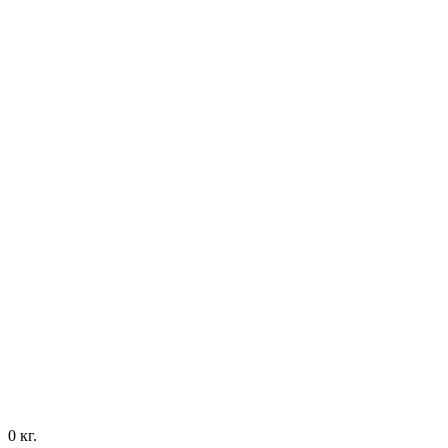
0
кг.