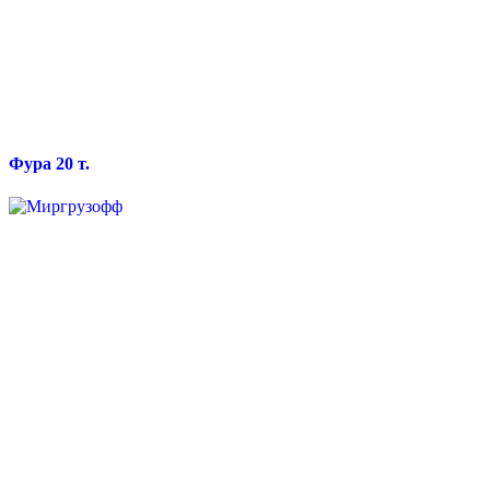
Фура 20 т.