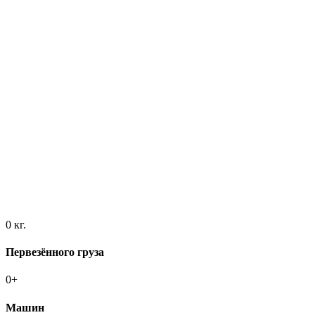
0
кг.
Первезённого груза
0
+
Машин