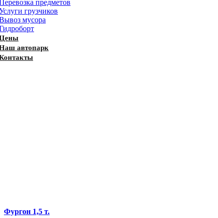
Перевозка предметов
Услуги грузчиков
Вывоз мусора
Гидроборт
Цены
Наш автопарк
Контакты
Фургон 1,5 т.