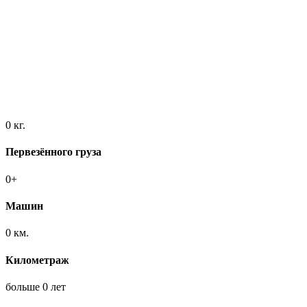
0
кг.
Первезённого груза
0
+
Машин
0
км.
Километраж
больше
0
лет