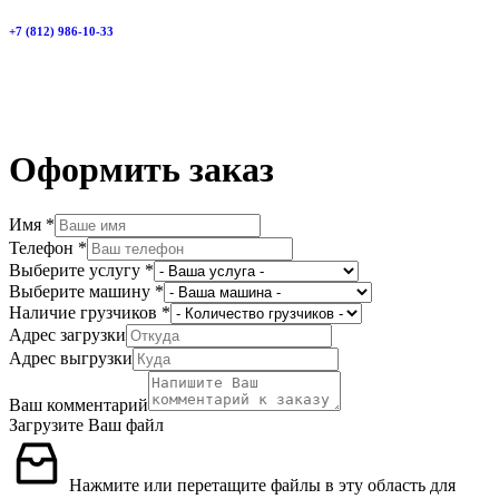
+7 (812) 986-10-33
Оформить заказ
Имя
*
Телефон
*
Ваш
Выберите услугу
*
грузчиков
Выберите машину
*
Политика
Наличие грузчиков
*
Адрес загрузки
Адрес выгрузки
Ваш комментарий
Загрузите Ваш файл
Нажмите или перетащите файлы в эту область для