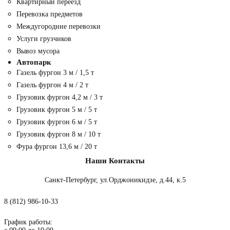
Квартирный переезд
Перевозка предметов
Междугородние перевозки
Услуги грузчиков
Вывоз мусора
Автопарк
Газель фургон 3 м / 1,5 т
Газель фургон 4 м / 2 т
Грузовик фургон 4,2 м / 3 т
Грузовик фургон 5 м / 5 т
Грузовик фургон 6 м / 5 т
Грузовик фургон 8 м / 10 т
Фура фургон 13,6 м / 20 т
Наши Контакты
Санкт-Петербург, ул.Орджоникидзе, д.44, к.5
8 (812) 986-10-33
График работы: