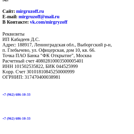
Сайт:
mirgruzoff.ru
E-mail:
mirgruzoff@mail.ru
В Контакте:
vk.com/mirgryzoff
Реквизиты
ИП Кабадеев Д.С.
Адрес: 188917, Ленинградская обл., Выборгский р-н,
п. Глебычево, ул. Офицерская, дом 10, кв. 66.
Точка ПАО Банка "ФК Открытие", Москва
Расчетный счет 40802810003500005401
ИНН 101502535822, БИК 044525999
Kорр. Счет 30101810845250000999
ОГРНИП: 317470400038981
+7 (962) 686-10-33
+7 (962) 686-10-33